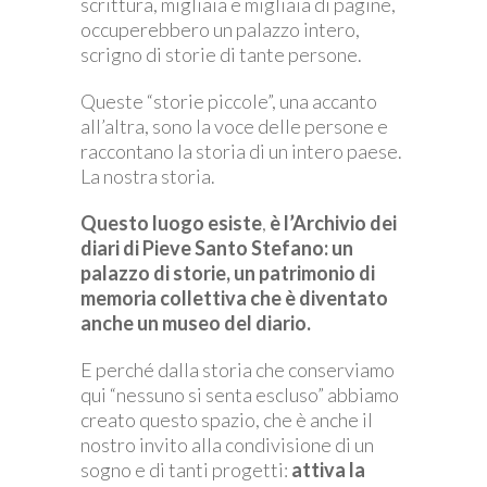
scrittura, migliaia e migliaia di pagine,
occuperebbero un palazzo intero,
scrigno di storie di tante persone.
Queste “storie piccole”, una accanto
all’altra, sono la voce delle persone e
raccontano la storia di un intero paese
.
La nostra storia.
Questo luogo esiste
,
è l’Archivio dei
diari di Pieve Santo Stefano: un
palazzo di storie, un patrimonio di
memoria collettiva che è diventato
anche un museo del diario.
E perché dalla storia che conserviamo
qui “nessuno si senta escluso” abbiamo
creato questo spazio, che è anche il
nostro invito alla condivisione di un
sogno e di tanti progetti:
attiva la