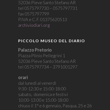
52036 Pieve Santo Stefano AR
tel 0575797730 – 0575797731
fax 0575797799
P.IVA e C.F. 01375620513
archiviodiari.org
PICCOLO MUSEO DEL DIARIO
Palazzo Pretorio
Piazza Plinio Pellegrini 1
52036 Pieve Santo Stefano AR
tel 0575797734 – 3791001297
orari
dal lunedì al venerdì
9:30-12:30 e 15:00-18:00
sabato, domenica e festivi
10:00-13:00 e 15:00-18:00
chiuso il 1° e 6 gennaio, Pasqua, 25 e 26