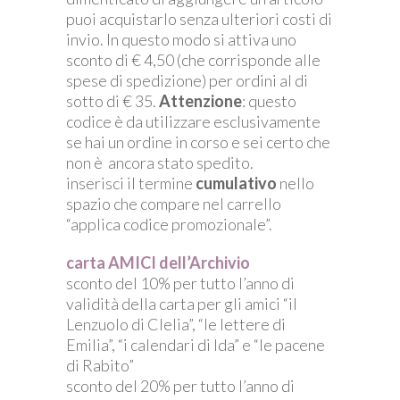
puoi acquistarlo senza ulteriori costi di
invio. In questo modo si attiva uno
sconto di € 4,50 (che corrisponde alle
spese di spedizione) per ordini al di
sotto di € 35.
Attenzione
: questo
codice è da utilizzare esclusivamente
se hai un ordine in corso e sei certo che
non è ancora stato spedito.
inserisci il termine
cumulativo
nello
spazio che compare nel carrello
“applica codice promozionale”.
carta AMICI dell’Archivio
sconto del 10% per tutto l’anno di
validità della carta per gli amici “il
Lenzuolo di Clelia”, “le lettere di
Emilia”, “i calendari di Ida” e “le pacene
di Rabito”
sconto del 20% per tutto l’anno di