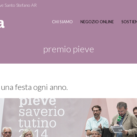
ve Santo Stefano AR
CHI SIAMO
NEGOZIO ONLINE
SOSTIEN
premio pieve
 una festa ogni anno.