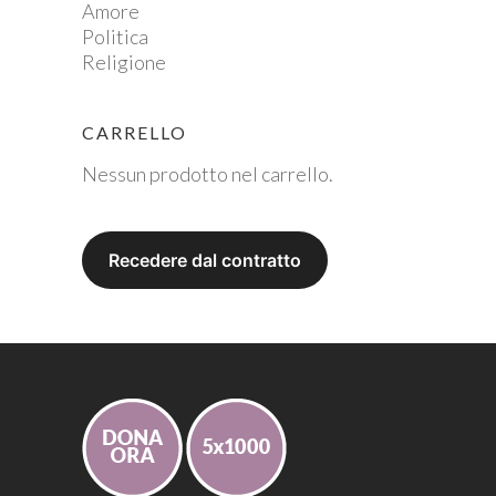
Amore
Politica
Religione
CARRELLO
Nessun prodotto nel carrello.