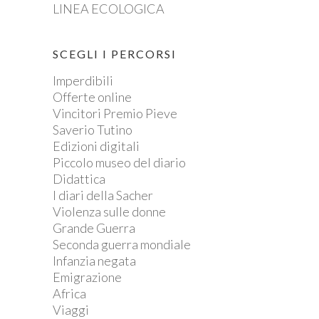
LINEA ECOLOGICA
SCEGLI I PERCORSI
Imperdibili
Offerte online
Vincitori Premio Pieve
Saverio Tutino
Edizioni digitali
Piccolo museo del diario
Didattica
I diari della Sacher
Violenza sulle donne
Grande Guerra
Seconda guerra mondiale
Infanzia negata
Emigrazione
Africa
Viaggi