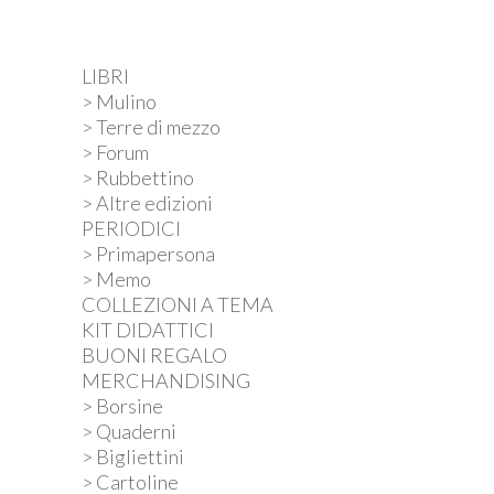
LIBRI
> Mulino
> Terre di mezzo
> Forum
> Rubbettino
> Altre edizioni
PERIODICI
> Primapersona
> Memo
COLLEZIONI A TEMA
KIT DIDATTICI
BUONI REGALO
MERCHANDISING
> Borsine
> Quaderni
> Bigliettini
> Cartoline