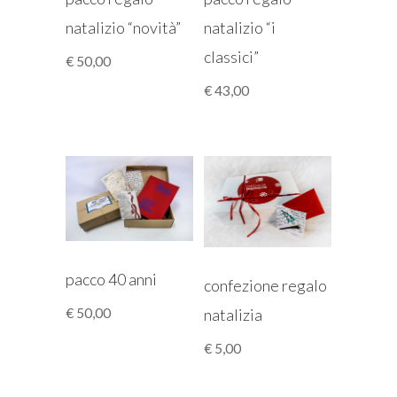
natalizio “novità”
natalizio “i
classici”
€
50,00
€
43,00
pacco 40 anni
confezione regalo
€
50,00
natalizia
€
5,00