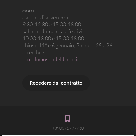
orari
dal lunedì al venerdì
9:30-12:30 e 15:00-18:00
sabato, domenica e festivi
10:00-13:00 e 15:00-18:00
chiuso il 1° e 6 gennaio, Pasqua, 25 e 26
dicembre
piccolomuseodeldiario.it
+390575797730