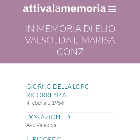
IN MEMORIA DI ELIO
VALSOLDA E MARISA
CONZ
GIORNO DELLA LORO
RICORRENZA
4 febbraio 1956
DONAZIONE DI
Ave Valsolda
IL RICORDO