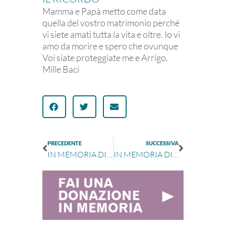
Mamma e Papà metto come data
quella del vostro matrimonio perché
vi siete amati tutta la vita e oltre. Io vi
amo da morire e spero che ovunque
Voi siate proteggiate me e Arrigo.
Mille Baci
PRECEDENTE
SUCCESSIVA
IN MEMORIA DI GRAZIA CAPPELLETTI
IN MEMORIA DI LIDIA BALLESI