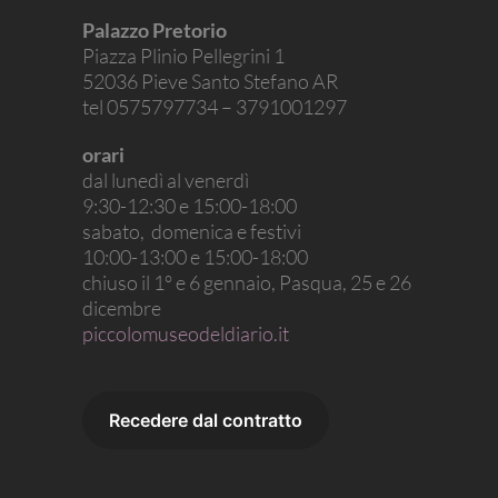
Palazzo Pretorio
Piazza Plinio Pellegrini 1
52036 Pieve Santo Stefano AR
tel 0575797734 – 3791001297
orari
dal lunedì al venerdì
9:30-12:30 e 15:00-18:00
sabato, domenica e festivi
10:00-13:00 e 15:00-18:00
chiuso il 1° e 6 gennaio, Pasqua, 25 e 26
dicembre
piccolomuseodeldiario.it