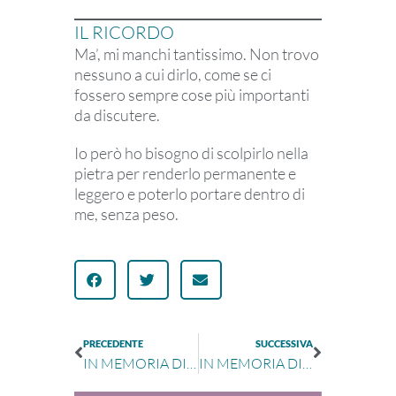
IL RICORDO
Ma’, mi manchi tantissimo. Non trovo
nessuno a cui dirlo, come se ci
fossero sempre cose più importanti
da discutere.
Io però ho bisogno di scolpirlo nella
pietra per renderlo permanente e
leggero e poterlo portare dentro di
me, senza peso.
PRECEDENTE
SUCCESSIVA
IN MEMORIA DI GIACINTA CITTADINI RAMPONI
IN MEMORIA DI MARIA CONTENTO