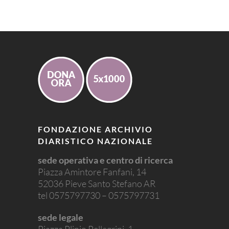
FONDAZIONE ARCHIVIO
DIARISTICO NAZIONALE
sede operativa e centro di ricerca
Piazza Amintore Fanfani, 14
52036 Pieve Santo Stefano AR
tel 0575797730 – 0575797731
sede legale
Piazza Plinio Pellegrini, 1