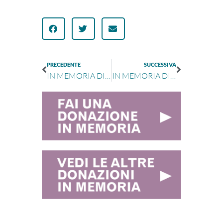
PRECEDENTE
SUCCESSIVA
IN MEMORIA DI ELENA PALAZZI E DINO TEBALDI
IN MEMORIA DI CHIARA MELANDRI