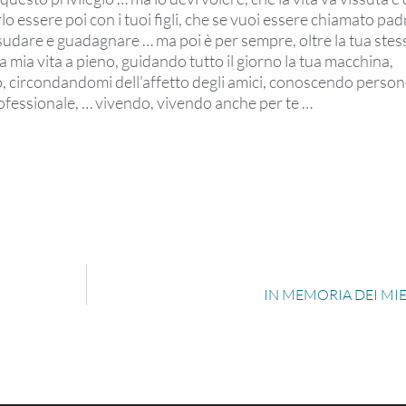
rlo essere poi con i tuoi figli, che se vuoi essere chiamato pa
 sudare e guadagnare … ma poi è per sempre, oltre la tua stess
 mia vita a pieno, guidando tutto il giorno la tua macchina,
o, circondandomi dell’affetto degli amici, conoscendo perso
ofessionale, … vivendo, vivendo anche per te …
IN MEMORIA DEI MIE