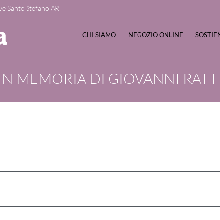
ve Santo Stefano AR
CHI SIAMO
NEGOZIO ONLINE
SOSTIE
IN MEMORIA DI GIOVANNI RATT