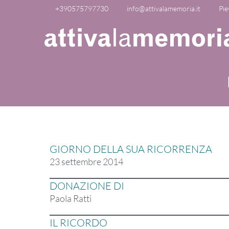
+390575797730
info@attivalamemoria.it
Pie
GIORNO DELLA SUA RICORRENZA
23 settembre 2014
DONAZIONE DI
Paola Ratti
IL RICORDO