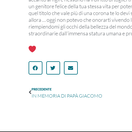
un genitore felice della tua stessa vita per pote
quel titolo che vale più di una corona te lo devi
allora … oggi non potevo che onorarti vivendo la
riempiendomi gli occhi della bellezza del mond
straordinarie dall’immensa statura umana e pr
PRECEDENTE
IN MEMORIA DI PAPÀ GIACOMO