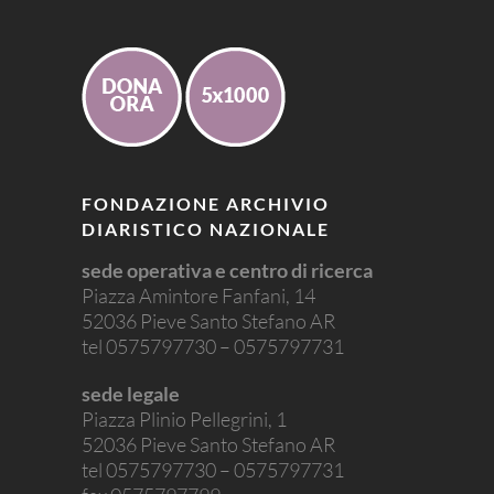
FONDAZIONE ARCHIVIO
DIARISTICO NAZIONALE
sede operativa e centro di ricerca
Piazza Amintore Fanfani, 14
52036 Pieve Santo Stefano AR
tel 0575797730 – 0575797731
sede legale
Piazza Plinio Pellegrini, 1
52036 Pieve Santo Stefano AR
tel 0575797730 – 0575797731