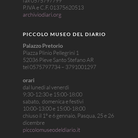
fax 0575797799
P.IVA e C.F. 01375620513
archiviodiari.org
PICCOLO MUSEO DEL DIARIO
Palazzo Pretorio
Piazza Plinio Pellegrini 1
52036 Pieve Santo Stefano AR
tel 0575797734 – 3791001297
orari
dal lunedì al venerdì
9:30-12:30 e 15:00-18:00
sabato, domenica e festivi
10:00-13:00 e 15:00-18:00
chiuso il 1° e 6 gennaio, Pasqua, 25 e 26
dicembre
piccolomuseodeldiario.it