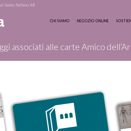
ve Santo Stefano AR
CHI SIAMO
NEGOZIO ONLINE
SOSTIEN
ggi associati alle carte Amico dell’Ar