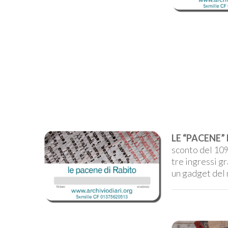
LE “PACENE”
sconto del 10% 
tre ingressi gr
un gadget del