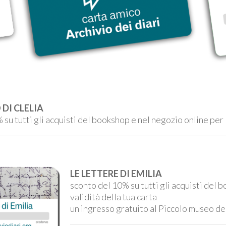
 DI CLELIA
su tutti gli acquisti del bookshop e nel negozio online per l
LE LETTERE DI EMILIA
sconto del 10% su tutti gli acquisti del 
validità della tua carta
un ingresso gratuito al Piccolo museo de