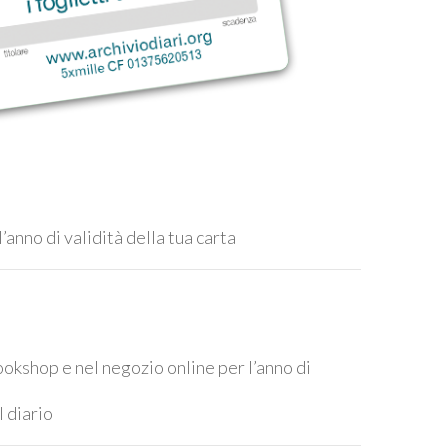
’anno di validità della tua carta
bookshop e nel negozio online per l’anno di
l diario