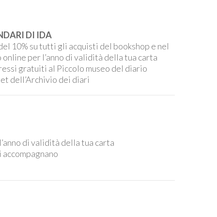
NDARI DI IDA
del 10% su tutti gli acquisti del bookshop e nel
online per l’anno di validità della tua carta
ressi gratuiti al Piccolo museo del diario
et dell’Archivio dei diari
’anno di validità della tua carta
e ti accompagnano