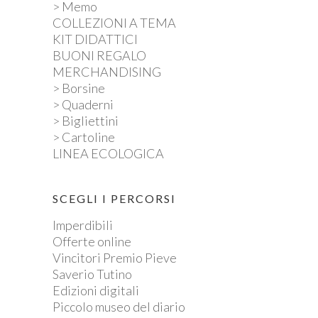
> Memo
COLLEZIONI A TEMA
KIT DIDATTICI
BUONI REGALO
MERCHANDISING
> Borsine
> Quaderni
> Bigliettini
> Cartoline
LINEA ECOLOGICA
SCEGLI I PERCORSI
Imperdibili
Offerte online
Vincitori Premio Pieve
Saverio Tutino
Edizioni digitali
Piccolo museo del diario