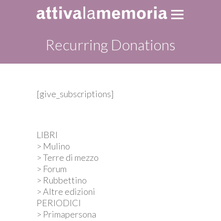
Recurring Donations
[give_subscriptions]
LIBRI
> Mulino
> Terre di mezzo
> Forum
> Rubbettino
> Altre edizioni
PERIODICI
> Primapersona