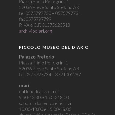
Piazza Plinio Pellegrini, 1
52036 Pieve Santo Stefano AR
tel 0575797730 – 0575797731
fax 0575797799
P.IVA e C.F. 01375620513
archiviodiari.org
PICCOLO MUSEO DEL DIARIO
Palazzo Pretorio
Piazza Plinio Pellegrini 1
52036 Pieve Santo Stefano AR
tel 0575797734 – 3791001297
orari
dal lunedì al venerdì
9:30-12:30 e 15:00-18:00
sabato, domenica e festivi
10:00-13:00 e 15:00-18:00