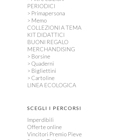
PERIODICI
> Primapersona
> Memo
COLLEZIONI A TEMA
KIT DIDATTICI
BUONI REGALO
MERCHANDISING
> Borsine
> Quaderni
> Bigliettini
> Cartoline
LINEA ECOLOGICA
SCEGLI I PERCORSI
Imperdibili
Offerte online
Vincitori Premio Pieve