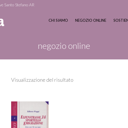
ve Santo Stefano AR
CHI SIAMO
NEGOZIO ONLINE
SOSTIEN
negozio online
Visualizzazione del risultato