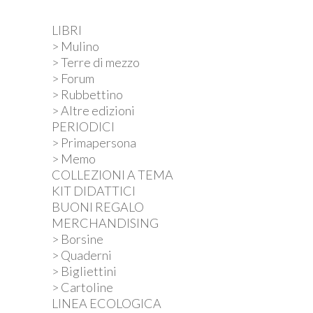
LIBRI
> Mulino
> Terre di mezzo
> Forum
> Rubbettino
> Altre edizioni
PERIODICI
> Primapersona
> Memo
COLLEZIONI A TEMA
KIT DIDATTICI
BUONI REGALO
MERCHANDISING
> Borsine
> Quaderni
> Bigliettini
> Cartoline
LINEA ECOLOGICA