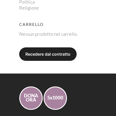
Politica
Religione
CARRELLO
Nessun prodotto nel carrello.