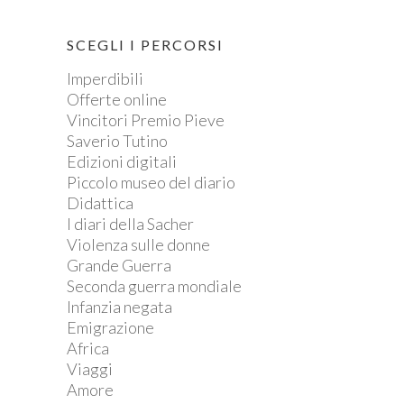
SCEGLI I PERCORSI
Imperdibili
Offerte online
Vincitori Premio Pieve
Saverio Tutino
Edizioni digitali
Piccolo museo del diario
Didattica
I diari della Sacher
Violenza sulle donne
Grande Guerra
Seconda guerra mondiale
Infanzia negata
Emigrazione
Africa
Viaggi
Amore