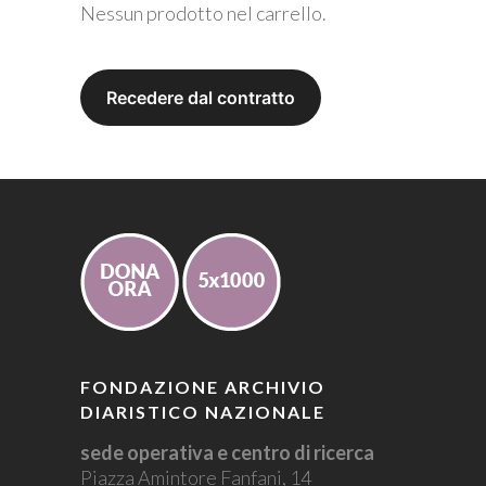
Nessun prodotto nel carrello.
FONDAZIONE ARCHIVIO
DIARISTICO NAZIONALE
sede operativa e centro di ricerca
Piazza Amintore Fanfani, 14