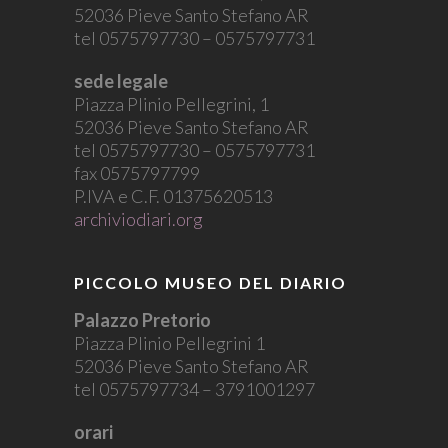
52036 Pieve Santo Stefano AR
tel 0575797730 – 0575797731
sede legale
Piazza Plinio Pellegrini, 1
52036 Pieve Santo Stefano AR
tel 0575797730 – 0575797731
fax 0575797799
P.IVA e C.F. 01375620513
archiviodiari.org
PICCOLO MUSEO DEL DIARIO
Palazzo Pretorio
Piazza Plinio Pellegrini 1
52036 Pieve Santo Stefano AR
tel 0575797734 – 3791001297
orari