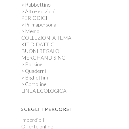
> Rubbettino
> Altre edizioni
PERIODICI
> Primapersona
> Memo
COLLEZIONI A TEMA
KIT DIDATTICI
BUONI REGALO
MERCHANDISING
> Borsine
> Quaderni
> Bigliettini
> Cartoline
LINEA ECOLOGICA
SCEGLI I PERCORSI
Imperdibili
Offerte online