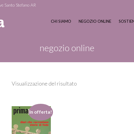
ve Santo Stefano AR
CHI SIAMO
NEGOZIO ONLINE
SOSTIEN
negozio online
Visualizzazione del risultato
In offerta!