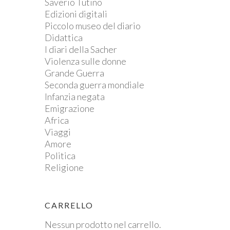
Saverio Tutino
Edizioni digitali
Piccolo museo del diario
Didattica
I diari della Sacher
Violenza sulle donne
Grande Guerra
Seconda guerra mondiale
Infanzia negata
Emigrazione
Africa
Viaggi
Amore
Politica
Religione
CARRELLO
Nessun prodotto nel carrello.