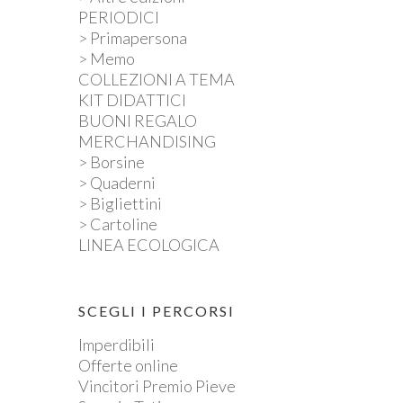
PERIODICI
> Primapersona
> Memo
COLLEZIONI A TEMA
KIT DIDATTICI
BUONI REGALO
MERCHANDISING
> Borsine
> Quaderni
> Bigliettini
> Cartoline
LINEA ECOLOGICA
SCEGLI I PERCORSI
Imperdibili
Offerte online
Vincitori Premio Pieve