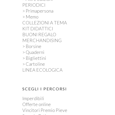
PERIODICI
> Primapersona
> Memo
COLLEZIONI A TEMA
KIT DIDATTICI
BUONI REGALO
MERCHANDISING
> Borsine
> Quaderni
> Bigliettini
> Cartoline
LINEA ECOLOGICA
SCEGLI I PERCORSI
Imperdibili
Offerte online
Vincitori Premio Pieve