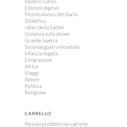
Saverio Tutino
Edizioni digitali
Piccolo museo del diario
Didattica
I diari della Sacher
Violenza sulle donne
Grande Guerra
Seconda guerra mondiale
Infanzia negata
Emigrazione
Africa
Viaggi
Amore
Politica
Religione
CARRELLO
Nessun prodotto nel carrello.