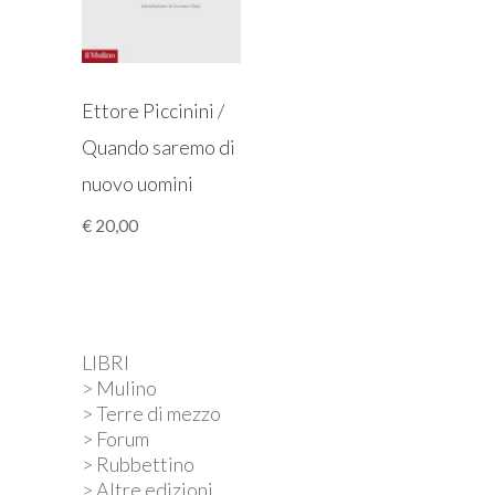
Ettore Piccinini /
Quando saremo di
nuovo uomini
€
20,00
LIBRI
> Mulino
> Terre di mezzo
> Forum
> Rubbettino
> Altre edizioni