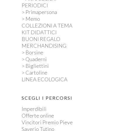
PERIODICI
> Primapersona
> Memo
COLLEZIONI A TEMA
KIT DIDATTICI
BUONI REGALO
MERCHANDISING
> Borsine
> Quaderni
> Bigliettini
> Cartoline
LINEA ECOLOGICA
SCEGLI I PERCORSI
Imperdibili
Offerte online
Vincitori Premio Pieve
Saverio Tutino