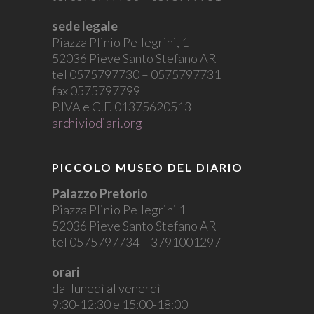
sede legale
Piazza Plinio Pellegrini, 1
52036 Pieve Santo Stefano AR
tel 0575797730 – 0575797731
fax 0575797799
P.IVA e C.F. 01375620513
archiviodiari.org
PICCOLO MUSEO DEL DIARIO
Palazzo Pretorio
Piazza Plinio Pellegrini 1
52036 Pieve Santo Stefano AR
tel 0575797734 – 3791001297
orari
dal lunedì al venerdì
9:30-12:30 e 15:00-18:00