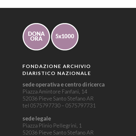
FONDAZIONE ARCHIVIO
DIARISTICO NAZIONALE
sede operativa e centro di ricerca
Piazza Amintore Fanfani, 14
52036 Pieve Santo Stefano AR
tel 0575797730 – 0575797731
sede legale
Piazza Plinio Pellegrini, 1
52036 Pieve Santo Stefano AR