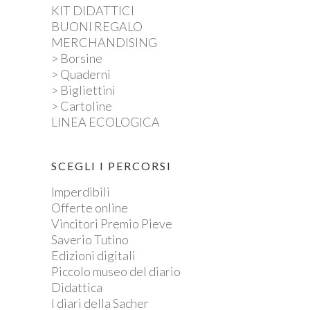
KIT DIDATTICI
BUONI REGALO
MERCHANDISING
> Borsine
> Quaderni
> Bigliettini
> Cartoline
LINEA ECOLOGICA
SCEGLI I PERCORSI
Imperdibili
Offerte online
Vincitori Premio Pieve
Saverio Tutino
Edizioni digitali
Piccolo museo del diario
Didattica
I diari della Sacher