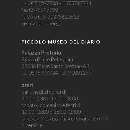
tel 0575797730 – 0575797731
fax 0575797799
P.IVA e C.F. 01375620513
archiviodiari.org
PICCOLO MUSEO DEL DIARIO
Palazzo Pretorio
Piazza Plinio Pellegrini 1
52036 Pieve Santo Stefano AR
tel 0575797734 – 3791001297
orari
dal lunedì al venerdì
9:30-12:30 e 15:00-18:00
sabato, domenica e festivi
10:00-13:00 e 15:00-18:00
chiuso il 1° e 6 gennaio, Pasqua, 25 e 26
dicembre