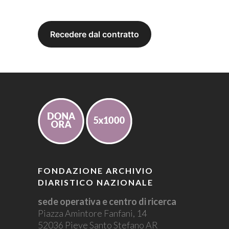
FONDAZIONE ARCHIVIO
DIARISTICO NAZIONALE
sede operativa e centro di ricerca
Piazza Amintore Fanfani, 14
52036 Pieve Santo Stefano AR