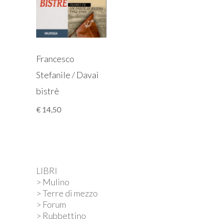
Francesco
Stefanile / Davai
bistrè
€
14,50
LIBRI
> Mulino
> Terre di mezzo
> Forum
> Rubbettino