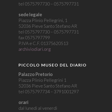
tel 0575797730 – 0575797731
sede legale
Piazza Plinio Pellegrini, 1
52036 Pieve Santo Stefano AR
tel 0575797730 – 0575797731
fax 0575797799
P.IVA e C.F. 01375620513
archiviodiari.org
PICCOLO MUSEO DEL DIARIO
Palazzo Pretorio
Piazza Plinio Pellegrini 1
52036 Pieve Santo Stefano AR
tel 0575797734 – 3791001297
orari
dal lunedì al venerdì