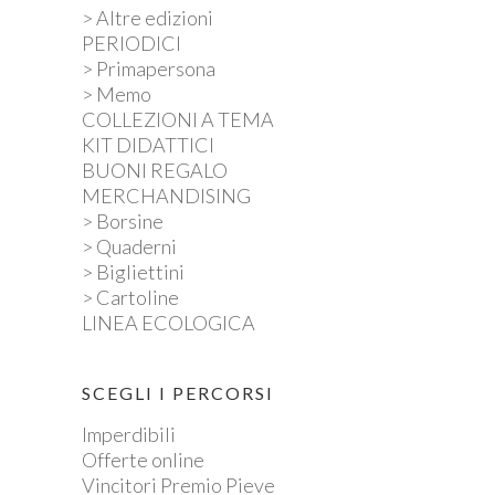
> Altre edizioni
PERIODICI
> Primapersona
> Memo
COLLEZIONI A TEMA
KIT DIDATTICI
BUONI REGALO
MERCHANDISING
> Borsine
> Quaderni
> Bigliettini
> Cartoline
LINEA ECOLOGICA
SCEGLI I PERCORSI
Imperdibili
Offerte online
Vincitori Premio Pieve