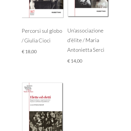
Un’associazione
Percorsi sul globo
d’élite / Maria
/ Giulia Cioci
Antonietta Serci
€
18,00
€
14,00