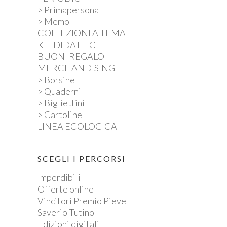
> Primapersona
> Memo
COLLEZIONI A TEMA
KIT DIDATTICI
BUONI REGALO
MERCHANDISING
> Borsine
> Quaderni
> Bigliettini
> Cartoline
LINEA ECOLOGICA
SCEGLI I PERCORSI
Imperdibili
Offerte online
Vincitori Premio Pieve
Saverio Tutino
Edizioni digitali