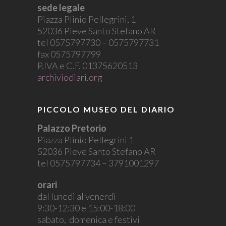
sede legale
Piazza Plinio Pellegrini, 1
52036 Pieve Santo Stefano AR
tel 0575797730 – 0575797731
fax 0575797799
P.IVA e C.F. 01375620513
archiviodiari.org
PICCOLO MUSEO DEL DIARIO
Palazzo Pretorio
Piazza Plinio Pellegrini 1
52036 Pieve Santo Stefano AR
tel 0575797734 – 3791001297
orari
dal lunedì al venerdì
9:30-12:30 e 15:00-18:00
sabato, domenica e festivi