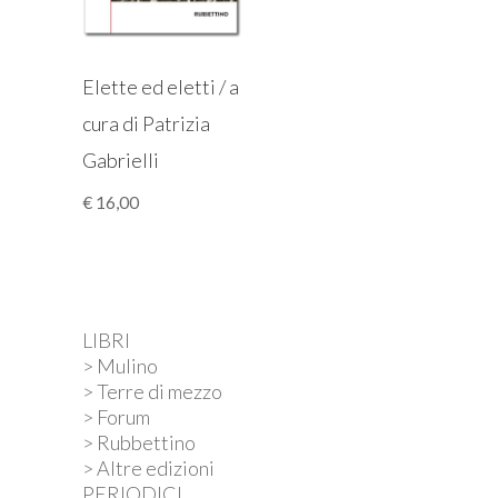
Elette ed eletti / a
cura di Patrizia
Gabrielli
€
16,00
LIBRI
> Mulino
> Terre di mezzo
> Forum
> Rubbettino
> Altre edizioni
PERIODICI