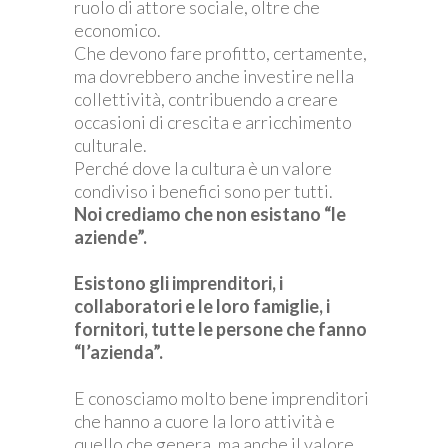
ruolo di attore sociale, oltre che
economico.
Che devono fare profitto, certamente,
ma dovrebbero anche investire nella
collettività, contribuendo a creare
occasioni di crescita e arricchimento
culturale.
Perché dove la cultura è un valore
condiviso i benefici sono per tutti.
Noi crediamo che non esistano “le
aziende”.
Esistono gli imprenditori, i
collaboratori e le loro famiglie, i
fornitori, tutte le persone che fanno
“l’azienda”.
E conosciamo molto bene imprenditori
che hanno a cuore la loro attività e
quello che genera, ma anche il valore