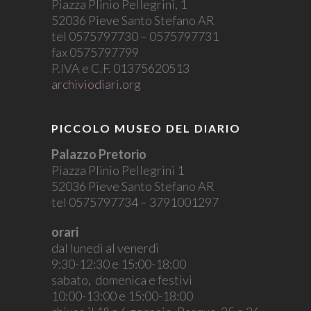
Piazza Plinio Pellegrini, 1
52036 Pieve Santo Stefano AR
tel 0575797730 – 0575797731
fax 0575797799
P.IVA e C.F. 01375620513
archiviodiari.org
PICCOLO MUSEO DEL DIARIO
Palazzo Pretorio
Piazza Plinio Pellegrini 1
52036 Pieve Santo Stefano AR
tel 0575797734 – 3791001297
orari
dal lunedì al venerdì
9:30-12:30 e 15:00-18:00
sabato, domenica e festivi
10:00-13:00 e 15:00-18:00