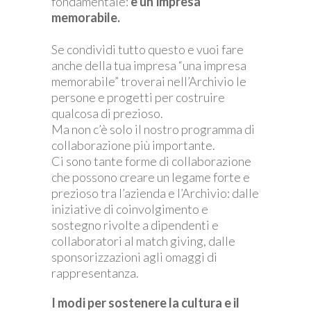
fondamentale:
è un’impresa
memorabile.
Se condividi tutto questo e vuoi fare
anche della tua impresa “una impresa
memorabile” troverai nell’Archivio le
persone e progetti per costruire
qualcosa di prezioso.
Ma non c’è solo il nostro programma di
collaborazione più importante.
Ci sono tante forme di collaborazione
che possono creare un legame forte e
prezioso tra l’azienda e l’Archivio: dalle
iniziative di coinvolgimento e
sostegno rivolte a dipendenti e
collaboratori al match giving, dalle
sponsorizzazioni agli omaggi di
rappresentanza.
I modi per sostenere la cultura e il