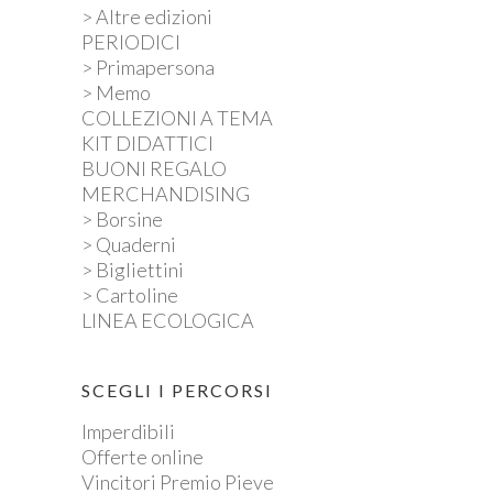
> Altre edizioni
PERIODICI
> Primapersona
> Memo
COLLEZIONI A TEMA
KIT DIDATTICI
BUONI REGALO
MERCHANDISING
> Borsine
> Quaderni
> Bigliettini
> Cartoline
LINEA ECOLOGICA
SCEGLI I PERCORSI
Imperdibili
Offerte online
Vincitori Premio Pieve