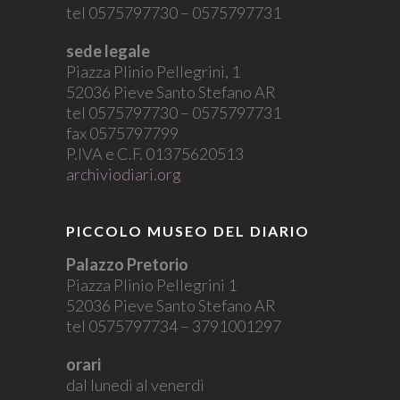
tel 0575797730 – 0575797731
sede legale
Piazza Plinio Pellegrini, 1
52036 Pieve Santo Stefano AR
tel 0575797730 – 0575797731
fax 0575797799
P.IVA e C.F. 01375620513
archiviodiari.org
PICCOLO MUSEO DEL DIARIO
Palazzo Pretorio
Piazza Plinio Pellegrini 1
52036 Pieve Santo Stefano AR
tel 0575797734 – 3791001297
orari
dal lunedì al venerdì