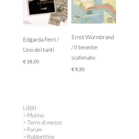
Ernst Wurmbrand
Edgarda Ferri /
/ Il tenente
Uno dei tanti
scatenato
€
18,50
€
9,30
LIBRI
> Mulino
> Terre di mezzo
> Forum
> Rubbettino