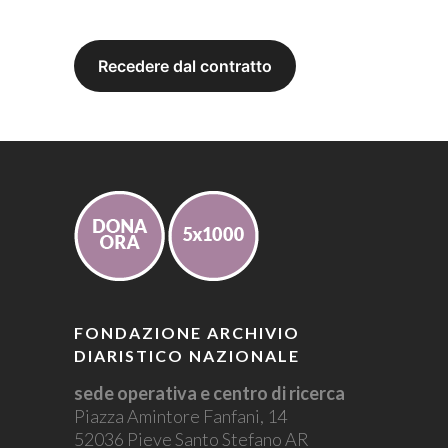
FONDAZIONE ARCHIVIO
DIARISTICO NAZIONALE
sede operativa e centro di ricerca
Piazza Amintore Fanfani, 14
52036 Pieve Santo Stefano AR