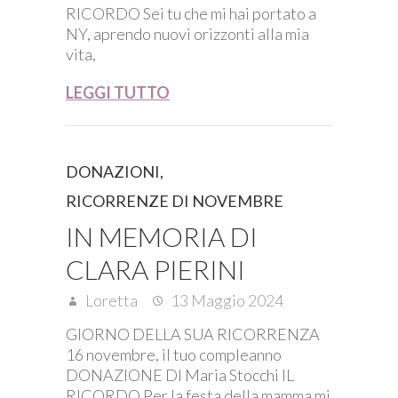
RICORDO Sei tu che mi hai portato a
NY, aprendo nuovi orizzonti alla mia
vita,
LEGGI TUTTO
DONAZIONI
,
RICORRENZE DI NOVEMBRE
IN MEMORIA DI
CLARA PIERINI
Loretta
13 Maggio 2024
GIORNO DELLA SUA RICORRENZA
16 novembre, il tuo compleanno
DONAZIONE DI Maria Stocchi IL
RICORDO Per la festa della mamma mi