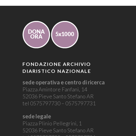
FONDAZIONE ARCHIVIO
DIARISTICO NAZIONALE
sede operativa e centro di ricerca
Piazza Amintore Fanfani, 14
52036 Pieve Santo Stefano AR
tel 0575797730 – 0575797731
sede legale
Piazza Plinio Pellegrini, 1
52036 Pieve Santo Stefano AR