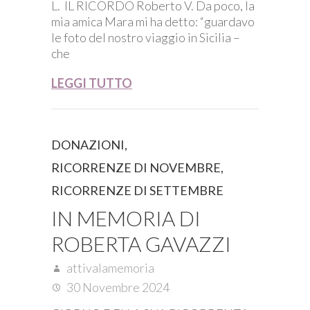
L. IL RICORDO Roberto V. Da poco, la
mia amica Mara mi ha detto: “guardavo
le foto del nostro viaggio in Sicilia –
che
LEGGI TUTTO
DONAZIONI
,
RICORRENZE DI NOVEMBRE
,
RICORRENZE DI SETTEMBRE
IN MEMORIA DI
ROBERTA GAVAZZI
attivalamemoria
30 Novembre 2024