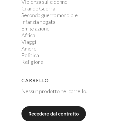
Violenza sulle donne
Grande Guerra
Seconda guerra mondiale
Infanzia negata
Emigrazione
Africa
Viaggi
Amore
Politica
Religione
CARRELLO
Nessun prodotto nel carrello.