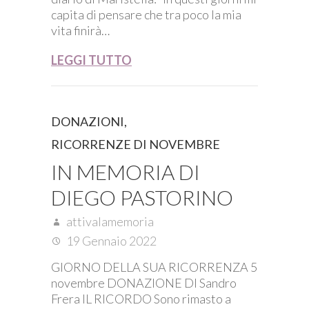
capita di pensare che tra poco la mia
vita finirà…
LEGGI TUTTO
DONAZIONI
,
RICORRENZE DI NOVEMBRE
IN MEMORIA DI
DIEGO PASTORINO
attivalamemoria
19 Gennaio 2022
GIORNO DELLA SUA RICORRENZA 5
novembre DONAZIONE DI Sandro
Frera IL RICORDO Sono rimasto a