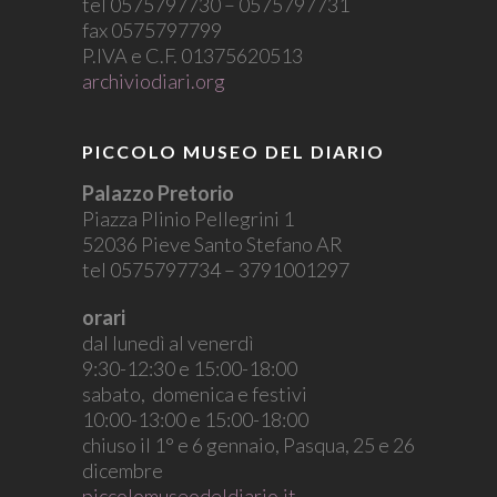
tel 0575797730 – 0575797731
fax 0575797799
P.IVA e C.F. 01375620513
archiviodiari.org
PICCOLO MUSEO DEL DIARIO
Palazzo Pretorio
Piazza Plinio Pellegrini 1
52036 Pieve Santo Stefano AR
tel 0575797734 – 3791001297
orari
dal lunedì al venerdì
9:30-12:30 e 15:00-18:00
sabato, domenica e festivi
10:00-13:00 e 15:00-18:00
chiuso il 1° e 6 gennaio, Pasqua, 25 e 26
dicembre
piccolomuseodeldiario.it