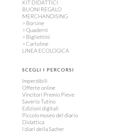
KIT DIDATTICI
BUONI REGALO
MERCHANDISING
> Borsine
> Quaderni
> Bigliettini
> Cartoline
LINEA ECOLOGICA
SCEGLI I PERCORSI
Imperdibili
Offerte online
Vincitori Premio Pieve
Saverio Tutino
Edizioni digitali
Piccolo museo del diario
Didattica
I diari della Sacher