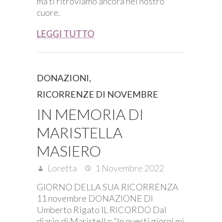
ma ti ritroviamo ancora nel nostro
cuore.
LEGGI TUTTO
DONAZIONI
,
RICORRENZE DI NOVEMBRE
IN MEMORIA DI
MARISTELLA
MASIERO
Loretta
1 Novembre 2022
GIORNO DELLA SUA RICORRENZA
11 novembre DONAZIONE DI
Umberto Rigato IL RICORDO Dal
diario di Maristella: “In questi giorni mi