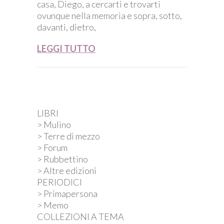
casa, Diego, a cercarti e trovarti
ovunque nella memoria e sopra, sotto,
davanti, dietro,
LEGGI TUTTO
LIBRI
> Mulino
> Terre di mezzo
> Forum
> Rubbettino
> Altre edizioni
PERIODICI
> Primapersona
> Memo
COLLEZIONI A TEMA