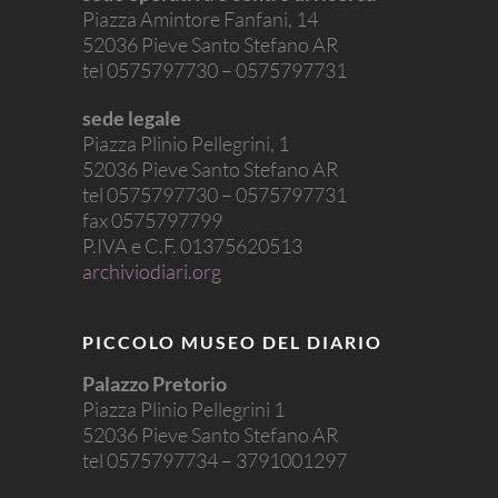
Piazza Amintore Fanfani, 14
52036 Pieve Santo Stefano AR
tel 0575797730 – 0575797731
sede legale
Piazza Plinio Pellegrini, 1
52036 Pieve Santo Stefano AR
tel 0575797730 – 0575797731
fax 0575797799
P.IVA e C.F. 01375620513
archiviodiari.org
PICCOLO MUSEO DEL DIARIO
Palazzo Pretorio
Piazza Plinio Pellegrini 1
52036 Pieve Santo Stefano AR
tel 0575797734 – 3791001297