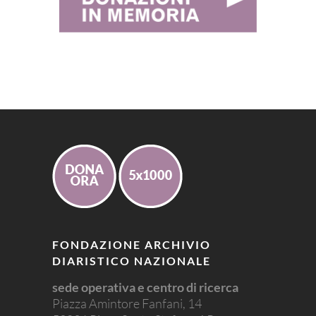
FONDAZIONE ARCHIVIO
DIARISTICO NAZIONALE
sede operativa e centro di ricerca
Piazza Amintore Fanfani, 14