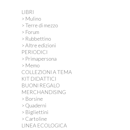
LIBRI
> Mulino
> Terre di mezzo
> Forum
> Rubbettino
> Altre edizioni
PERIODICI
> Primapersona
> Memo
COLLEZIONI A TEMA
KIT DIDATTICI
BUONI REGALO
MERCHANDISING
> Borsine
> Quaderni
> Bigliettini
> Cartoline
LINEA ECOLOGICA