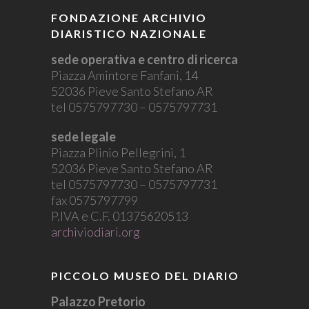
FONDAZIONE ARCHIVIO
DIARISTICO NAZIONALE
sede operativa e centro di ricerca
Piazza Amintore Fanfani, 14
52036 Pieve Santo Stefano AR
tel 0575797730 – 0575797731
sede legale
Piazza Plinio Pellegrini, 1
52036 Pieve Santo Stefano AR
tel 0575797730 – 0575797731
fax 0575797799
P.IVA e C.F. 01375620513
archiviodiari.org
PICCOLO MUSEO DEL DIARIO
Palazzo Pretorio