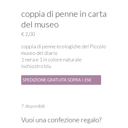
coppia di penne in carta
del museo
€
2,00
coppia di penne ecologiche del Piccolo
museo del diario
1 nera e 1 in colore naturale
inchiostro blu
7 disponibili
Vuoi una confezione regalo?