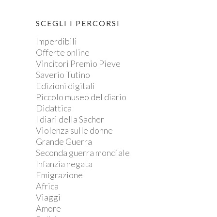
SCEGLI I PERCORSI
Imperdibili
Offerte online
Vincitori Premio Pieve
Saverio Tutino
Edizioni digitali
Piccolo museo del diario
Didattica
I diari della Sacher
Violenza sulle donne
Grande Guerra
Seconda guerra mondiale
Infanzia negata
Emigrazione
Africa
Viaggi
Amore