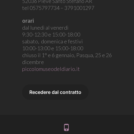
52036 Pieve Santo Stefano AR
tel 0575797734 – 3791001297
orari
dal lunedì al venerdì
9:30-12:30 e 15:00-18:00
sabato, domenica e festivi
10:00-13:00 e 15:00-18:00
chiuso il 1° e 6 gennaio, Pasqua, 25 e 26
dicembre
piccolomuseodeldiario.it