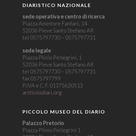
DIARISTICO NAZIONALE
sede operativa e centro di ricerca
Piazza Amintore Fanfani, 14
52036 Pieve Santo Stefano AR
tel 0575797730 – 0575797731
sede legale
Piazza Plinio Pellegrini, 1
52036 Pieve Santo Stefano AR
tel 0575797730 – 0575797731
fax 0575797799
P.IVA e C.F. 01375620513
archiviodiari.org
PICCOLO MUSEO DEL DIARIO
Palazzo Pretorio
Piazza Plinio Pellegrini 1