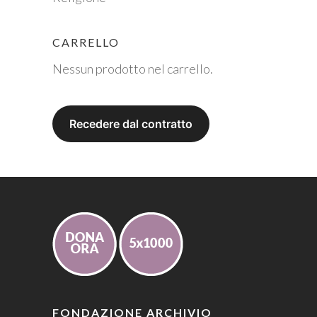
CARRELLO
Nessun prodotto nel carrello.
FONDAZIONE ARCHIVIO