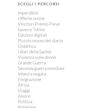
SCEGLI I PERCORSI
Imperdibili
Offerte online
Vincitori Premio Pieve
Saverio Tutino
Edizioni digitali
Piccolo museo del diario
Didattica
I diari della Sacher
Violenza sulle donne
Grande Guerra
Seconda guerra mondiale
Infanzia negata
Emigrazione
Africa
Viaggi
Amore
Politica
Religione