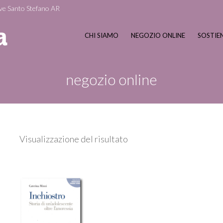
ve Santo Stefano AR
CHI SIAMO
NEGOZIO ONLINE
SOSTIEN
negozio online
Visualizzazione del risultato