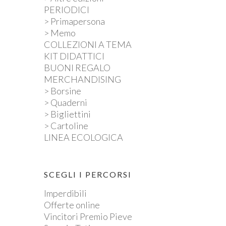
PERIODICI
> Primapersona
> Memo
COLLEZIONI A TEMA
KIT DIDATTICI
BUONI REGALO
MERCHANDISING
> Borsine
> Quaderni
> Bigliettini
> Cartoline
LINEA ECOLOGICA
SCEGLI I PERCORSI
Imperdibili
Offerte online
Vincitori Premio Pieve