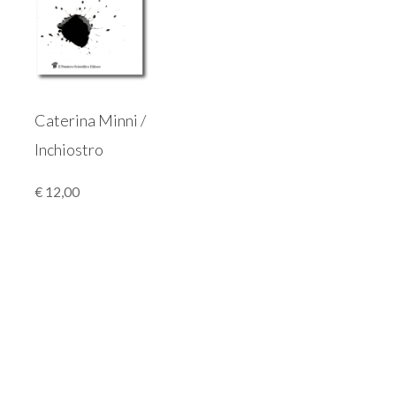
Caterina Minni /
Inchiostro
€
12,00