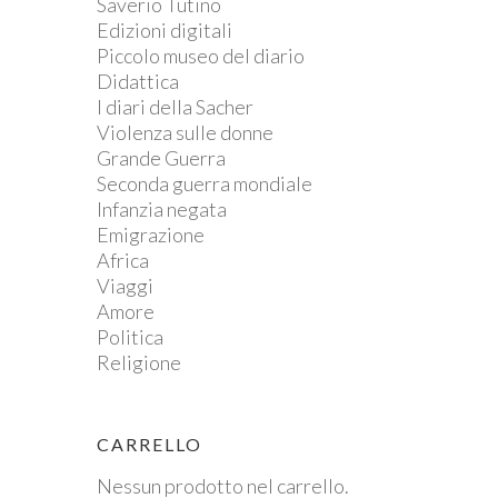
Saverio Tutino
Edizioni digitali
Piccolo museo del diario
Didattica
I diari della Sacher
Violenza sulle donne
Grande Guerra
Seconda guerra mondiale
Infanzia negata
Emigrazione
Africa
Viaggi
Amore
Politica
Religione
CARRELLO
Nessun prodotto nel carrello.