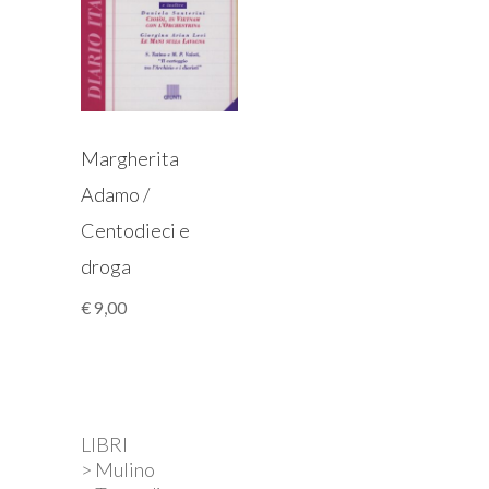
Margherita
Adamo /
Centodieci e
droga
€
9,00
LIBRI
> Mulino