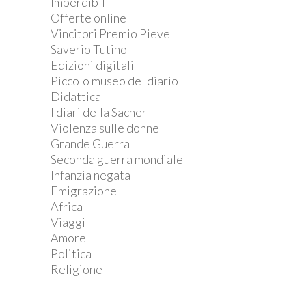
Imperdibili
Offerte online
Vincitori Premio Pieve
Saverio Tutino
Edizioni digitali
Piccolo museo del diario
Didattica
I diari della Sacher
Violenza sulle donne
Grande Guerra
Seconda guerra mondiale
Infanzia negata
Emigrazione
Africa
Viaggi
Amore
Politica
Religione