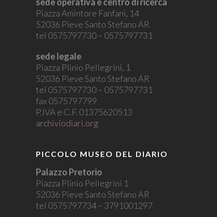
sede operativa e centro di ricerca
Piazza Amintore Fanfani, 14
52036 Pieve Santo Stefano AR
tel 0575797730 – 0575797731
sede legale
Piazza Plinio Pellegrini, 1
52036 Pieve Santo Stefano AR
tel 0575797730 – 0575797731
fax 0575797799
P.IVA e C.F. 01375620513
archiviodiari.org
PICCOLO MUSEO DEL DIARIO
Palazzo Pretorio
Piazza Plinio Pellegrini 1
52036 Pieve Santo Stefano AR
tel 0575797734 – 3791001297