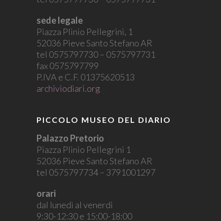
sede legale
Piazza Plinio Pellegrini, 1
52036 Pieve Santo Stefano AR
tel 0575797730 – 0575797731
fax 0575797799
P.IVA e C.F. 01375620513
archiviodiari.org
PICCOLO MUSEO DEL DIARIO
Palazzo Pretorio
Piazza Plinio Pellegrini 1
52036 Pieve Santo Stefano AR
tel 0575797734 – 3791001297
orari
dal lunedì al venerdì
9:30-12:30 e 15:00-18:00