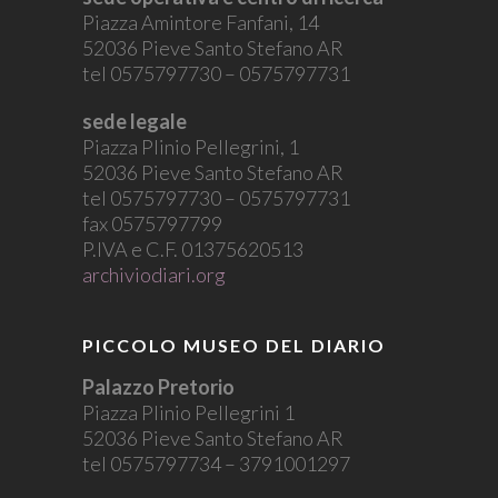
Piazza Amintore Fanfani, 14
52036 Pieve Santo Stefano AR
tel 0575797730 – 0575797731
sede legale
Piazza Plinio Pellegrini, 1
52036 Pieve Santo Stefano AR
tel 0575797730 – 0575797731
fax 0575797799
P.IVA e C.F. 01375620513
archiviodiari.org
PICCOLO MUSEO DEL DIARIO
Palazzo Pretorio
Piazza Plinio Pellegrini 1
52036 Pieve Santo Stefano AR
tel 0575797734 – 3791001297