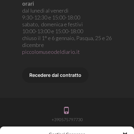
orari
dal lunedì al venerdì
9:30-12:30 e 15:00-18:00
sabato, domenica e festivi
10:00-13:00 e 15:00-18:00
chiuso il 1° e 6 gennaio, Pasqua, 25 e 26
dicembre
piccolomuseodeldiario.it
+390575797730