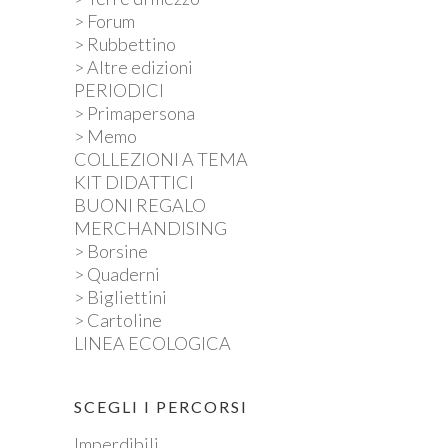
> Forum
> Rubbettino
> Altre edizioni
PERIODICI
> Primapersona
> Memo
COLLEZIONI A TEMA
KIT DIDATTICI
BUONI REGALO
MERCHANDISING
> Borsine
> Quaderni
> Bigliettini
> Cartoline
LINEA ECOLOGICA
SCEGLI I PERCORSI
Imperdibili