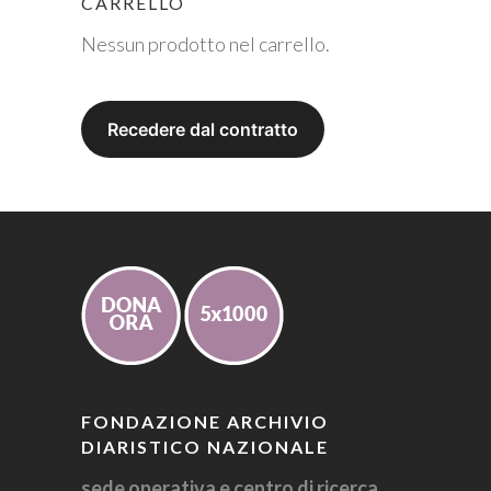
CARRELLO
Nessun prodotto nel carrello.
FONDAZIONE ARCHIVIO
DIARISTICO NAZIONALE
sede operativa e centro di ricerca