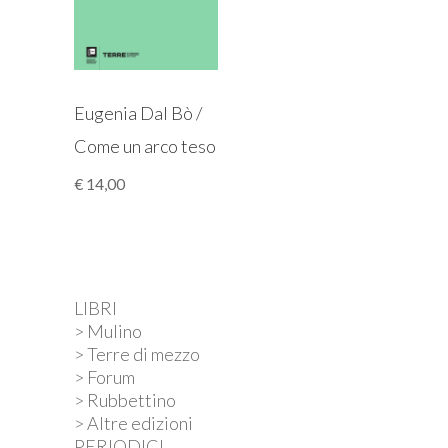
Eugenia Dal Bò /
Come un arco teso
€
14,00
LIBRI
> Mulino
> Terre di mezzo
> Forum
> Rubbettino
> Altre edizioni
PERIODICI