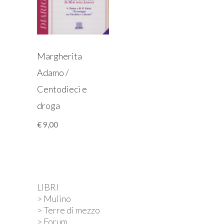
Margherita
Adamo /
Centodieci e
droga
€
9,00
LIBRI
> Mulino
> Terre di mezzo
> Forum