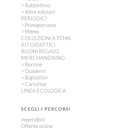
> Rubbettino
> Altre edizioni
PERIODICI
> Primapersona
> Memo
COLLEZIONI A TEMA
KIT DIDATTICI
BUONI REGALO
MERCHANDISING
> Borsine
> Quaderni
> Bigliettini
> Cartoline
LINEA ECOLOGICA
SCEGLI I PERCORSI
Imperdibili
Offerte online