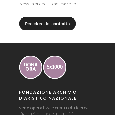
Nessun prodotto nel carrello.
FONDAZIONE ARCHIVIO
DIARISTICO NAZIONALE
sede operativa e centro di ricerca
Piazza Amintore Fanfani, 14