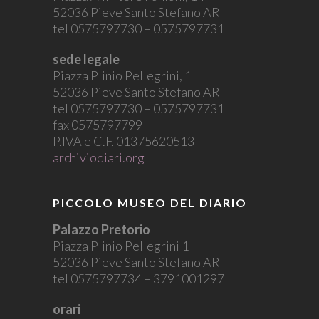
52036 Pieve Santo Stefano AR
tel 0575797730 – 0575797731
sede legale
Piazza Plinio Pellegrini, 1
52036 Pieve Santo Stefano AR
tel 0575797730 – 0575797731
fax 0575797799
P.IVA e C.F. 01375620513
archiviodiari.org
PICCOLO MUSEO DEL DIARIO
Palazzo Pretorio
Piazza Plinio Pellegrini 1
52036 Pieve Santo Stefano AR
tel 0575797734 – 3791001297
orari