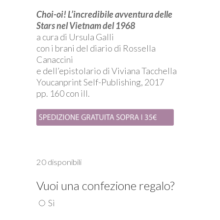
Choi-oi! L’incredibile avventura delle
Stars nel Vietnam del 1968
a cura di Ursula Galli
con i brani del diario di Rossella
Canaccini
e dell’epistolario di Viviana Tacchella
Youcanprint Self-Publishing, 2017
pp. 160 con ill.
20 disponibili
Vuoi una confezione regalo?
Sì