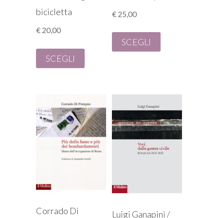
bicicletta
€
25,00
€
20,00
SCEGLI
SCEGLI
Corrado Di
Luigi Ganapini /