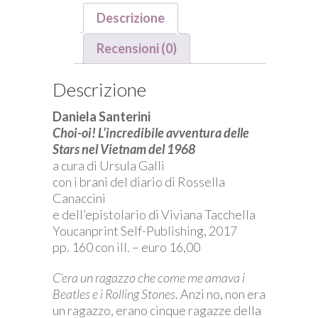
Descrizione
Recensioni (0)
Descrizione
Daniela Santerini
Choi-oi! L’incredibile avventura delle
Stars nel Vietnam del 1968
a cura di Ursula Galli
con i brani del diario di Rossella
Canaccini
e dell’epistolario di Viviana Tacchella
Youcanprint Self-Publishing, 2017
pp. 160 con ill. – euro 16,00
C’era un ragazzo che come me amava i
Beatles e i Rolling Stones
. Anzi no, non era
un ragazzo, erano cinque ragazze della