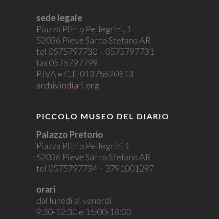
sede legale
Piazza Plinio Pellegrini, 1
52036 Pieve Santo Stefano AR
tel 0575797730 – 0575797731
fax 0575797799
P.IVA e C.F. 01375620513
archiviodiari.org
PICCOLO MUSEO DEL DIARIO
Palazzo Pretorio
Piazza Plinio Pellegrini 1
52036 Pieve Santo Stefano AR
tel 0575797734 – 3791001297
orari
dal lunedì al venerdì
9:30-12:30 e 15:00-18:00