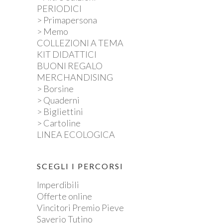
PERIODICI
> Primapersona
> Memo
COLLEZIONI A TEMA
KIT DIDATTICI
BUONI REGALO
MERCHANDISING
> Borsine
> Quaderni
> Bigliettini
> Cartoline
LINEA ECOLOGICA
SCEGLI I PERCORSI
Imperdibili
Offerte online
Vincitori Premio Pieve
Saverio Tutino