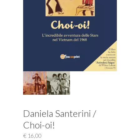
Daniela Santerini /
Choi-oi!
€
16,00