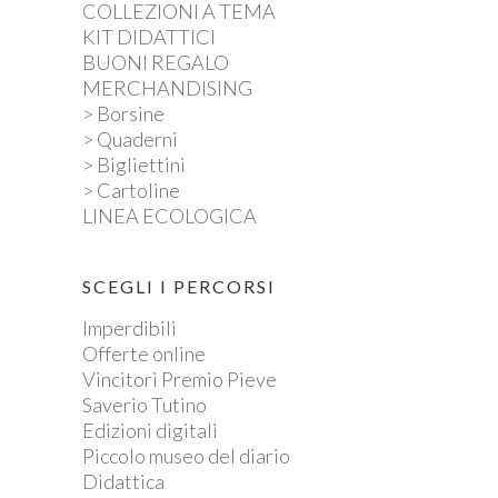
COLLEZIONI A TEMA
KIT DIDATTICI
BUONI REGALO
MERCHANDISING
> Borsine
> Quaderni
> Bigliettini
> Cartoline
LINEA ECOLOGICA
SCEGLI I PERCORSI
Imperdibili
Offerte online
Vincitori Premio Pieve
Saverio Tutino
Edizioni digitali
Piccolo museo del diario
Didattica