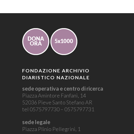
FONDAZIONE ARCHIVIO
DIARISTICO NAZIONALE
sede operativa e centro di ricerca
Piazza Amintore Fanfani, 14
52036 Pieve Santo Stefano AR
tel 0575797730 – 0575797731
sede legale
Piazza Plinio Pellegrini, 1