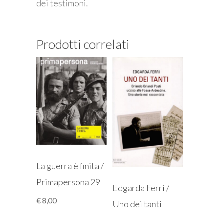
dei testimoni.
Prodotti correlati
La guerra è finita /
Primapersona 29
Edgarda Ferri /
€
8,00
Uno dei tanti