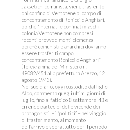
Jaksetich, comunista, viene trasferito
dal confino di Ventotene al campo di
concentramento di Renicci d’Anghiari,
poiché “Internati e confinati maschi
colonia Ventotene non compresi
recenti provvedimenti clemenza
perché comunisti e anarchici dovranno
essere trasferiti campo
concentramento Renicci d’Anghiari”
(Telegramma del Ministero n.
49082/451 alla prefettura Arezzo, 12
agosto 1943).
Nel suo diario, oggi custodito dal figlio
Aldo, commenta quegli ultimi giorni di
luglio, fino al fatidico 8 settembre ’43 e
ci rende partecipi delle vicende dei
protagonisti – i “politici” – nel viaggio
di trasferimento, al momento
dell’arrivo e soprattutto per il periodo