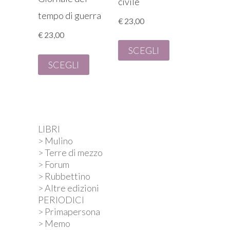
civile
tempo di guerra
€
23,00
€
23,00
SCEGLI
SCEGLI
LIBRI
> Mulino
> Terre di mezzo
> Forum
> Rubbettino
> Altre edizioni
PERIODICI
> Primapersona
> Memo