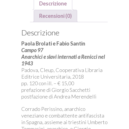
Descrizione
Recensioni (0)
Descrizione
Paola Brolati e Fabio Santin
Campo 97
Anarchici e slavi internati a Renicci nel
1943
Padova, Cleup, Cooperativa Libraria
Editrice Universitaria, 2018
pp. 120 con ill. – € 15,00
prefazione di Giorgio Sacchetti
postfazione di Andrea Merendelli
Corrado Perissino, anarchico
veneziano e combattente antifascista
in Spagna, assieme ai triestini Umberto
Tommasini, anarchico, e Giorgio