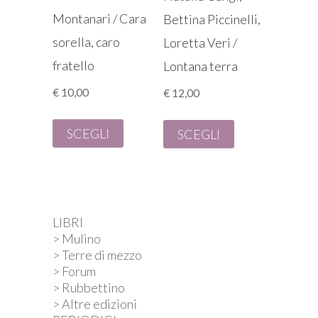
Montanari / Cara
Bettina Piccinelli,
sorella, caro
Loretta Veri /
fratello
Lontana terra
€
10,00
€
12,00
SCEGLI
SCEGLI
LIBRI
> Mulino
> Terre di mezzo
> Forum
> Rubbettino
> Altre edizioni