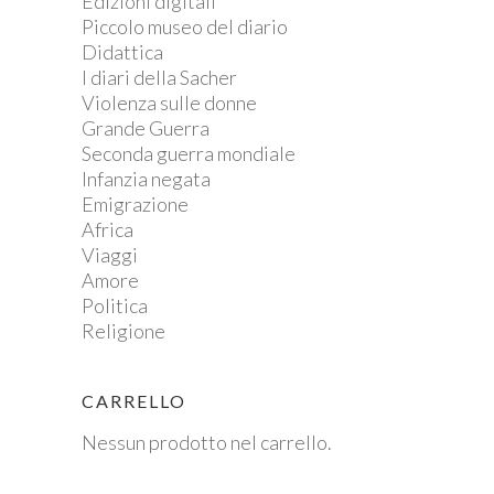
Edizioni digitali
Piccolo museo del diario
Didattica
I diari della Sacher
Violenza sulle donne
Grande Guerra
Seconda guerra mondiale
Infanzia negata
Emigrazione
Africa
Viaggi
Amore
Politica
Religione
CARRELLO
Nessun prodotto nel carrello.