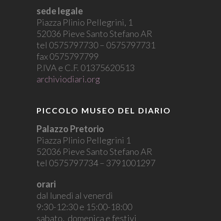
sede legale
Piazza Plinio Pellegrini, 1
52036 Pieve Santo Stefano AR
tel 0575797730 – 0575797731
fax 0575797799
P.IVA e C.F. 01375620513
archiviodiari.org
PICCOLO MUSEO DEL DIARIO
Palazzo Pretorio
Piazza Plinio Pellegrini 1
52036 Pieve Santo Stefano AR
tel 0575797734 – 3791001297
orari
dal lunedì al venerdì
9:30-12:30 e 15:00-18:00
sabato, domenica e festivi