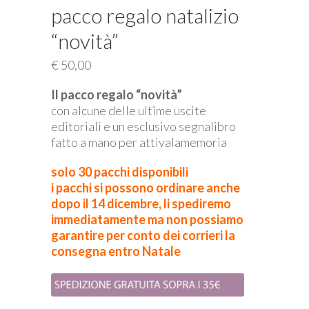
pacco regalo natalizio
“novità”
€
50,00
Il pacco regalo “novità”
con alcune delle ultime uscite
editoriali e un esclusivo segnalibro
fatto a mano per attivalamemoria
solo 30 pacchi disponibili
i pacchi si possono ordinare anche
dopo il 14 dicembre, li spediremo
immediatamente ma non possiamo
garantire per conto dei corrieri la
consegna entro Natale