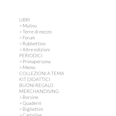
LIBRI
> Mulino
> Terre di mezzo
> Forum
> Rubbettino
> Altre edizioni
PERIODICI
> Primapersona
> Memo
COLLEZIONI A TEMA
KIT DIDATTICI
BUONI REGALO
MERCHANDISING
> Borsine
> Quaderni
> Bigliettini
> Cartoline