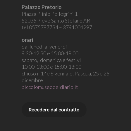
Palazzo Pretorio
Piazza Plinio Pellegrini 1
52036 Pieve Santo Stefano AR
tel 0575797734 – 3791001297
orari
dal lunedì al venerdì
9:30-12:30 e 15:00-18:00
sabato, domenica e festivi
10:00-13:00 e 15:00-18:00
chiuso il 1° e 6 gennaio, Pasqua, 25 e 26
dicembre
piccolomuseodeldiario.it