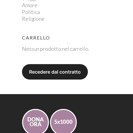
Amore
Politica
Religione
CARRELLO
Nessun prodotto nel carrello.