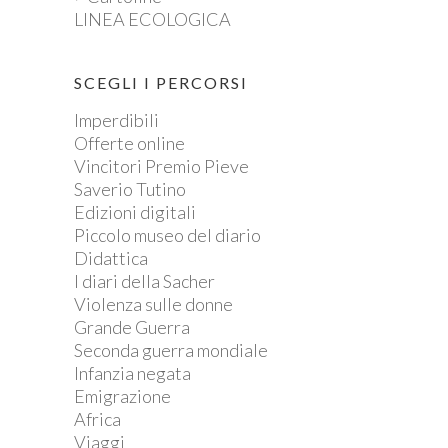
LINEA ECOLOGICA
SCEGLI I PERCORSI
Imperdibili
Offerte online
Vincitori Premio Pieve
Saverio Tutino
Edizioni digitali
Piccolo museo del diario
Didattica
I diari della Sacher
Violenza sulle donne
Grande Guerra
Seconda guerra mondiale
Infanzia negata
Emigrazione
Africa
Viaggi