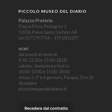
PICCOLO MUSEO DEL DIARIO
Palazzo Pretorio
Piazza Plinio Pellegrini 1
52036 Pieve Santo Stefano AR
tel 0575797734 – 3791001297
orari
dal lunedì al venerdì
9:30-12:30 e 15:00-18:00
sabato, domenica e festivi
10:00-13:00 e 15:00-18:00
chiuso il 1° e 6 gennaio, Pasqua, 25 e 26
dicembre
piccolomuseodeldiario.it