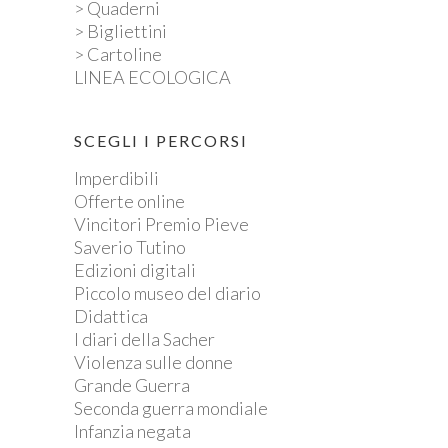
> Quaderni
> Bigliettini
> Cartoline
LINEA ECOLOGICA
SCEGLI I PERCORSI
Imperdibili
Offerte online
Vincitori Premio Pieve
Saverio Tutino
Edizioni digitali
Piccolo museo del diario
Didattica
I diari della Sacher
Violenza sulle donne
Grande Guerra
Seconda guerra mondiale
Infanzia negata