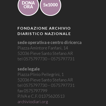
FONDAZIONE ARCHIVIO
DIARISTICO NAZIONALE
sede operativa e centro di ricerca
Piazza Amintore Fanfani, 14
52036 Pieve Santo Stefano AR
tel 0575797730 – 0575797731
sede legale
Piazza Plinio Pellegrini, 1
52036 Pieve Santo Stefano AR
tel 0575797730 – 0575797731
fax 0575797799
P.IVA e C.F. 01375620513
archiviodiari.org