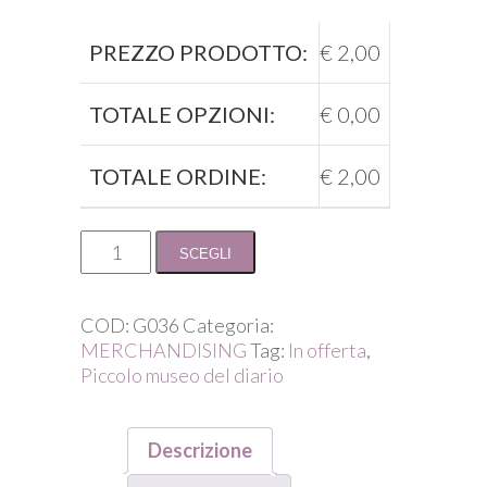
PREZZO PRODOTTO:
€
2,00
TOTALE OPZIONI:
€
0,00
TOTALE ORDINE:
€
2,00
righello
SCEGLI
segnalibro
quantità
COD:
G036
Categoria:
MERCHANDISING
Tag:
In offerta
,
Piccolo museo del diario
Descrizione