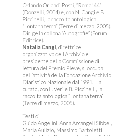
Orlando Orlandi Posti, “Roma ’44”
(Donzelli, 2004) e, con N. Cangi e B.
Piccinelli, la raccolta antologica
“Lontana terra” (Terre di mezzo, 2005).
Dirige la collana “Autografie” (Forum
Editrice).
Natalia Cangi
, direttrice
organizzativa dell’Archivio e
presidente della Commissione di
lettura del Premio Pieve, si occupa
dell’attività della Fondazione Archivio
Diaristico Nazionale dal 1991. Ha
curato, con L. Veri e B. Piccinelli, la
raccolta antologica “Lontana terra”
(Terre di mezzo, 2005).
Testi di
Guido Angelini, Anna Arcangeli Sibbel,
Maria Aulizio, Massimo Bartoletti