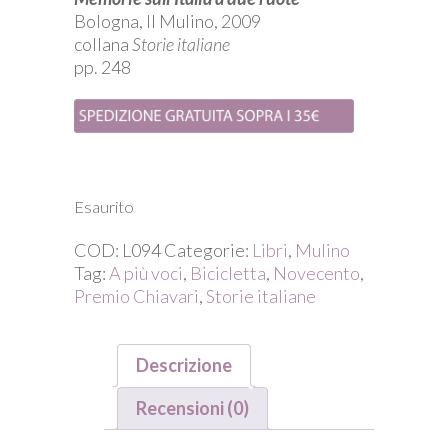
Bologna, Il Mulino, 2009
collana
Storie italiane
pp. 248
Esaurito
COD:
L094
Categorie:
Libri
,
Mulino
Tag:
A più voci
,
Bicicletta
,
Novecento
,
Premio Chiavari
,
Storie italiane
Descrizione
Recensioni (0)