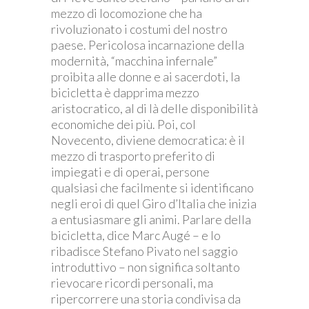
mezzo di locomozione che ha
rivoluzionato i costumi del nostro
paese. Pericolosa incarnazione della
modernità, “macchina infernale”
proibita alle donne e ai sacerdoti, la
bicicletta è dapprima mezzo
aristocratico, al di là delle disponibilità
economiche dei più. Poi, col
Novecento, diviene democratica: è il
mezzo di trasporto preferito di
impiegati e di operai, persone
qualsiasi che facilmente si identificano
negli eroi di quel Giro d’Italia che inizia
a entusiasmare gli animi. Parlare della
bicicletta, dice Marc Augé – e lo
ribadisce Stefano Pivato nel saggio
introduttivo – non significa soltanto
rievocare ricordi personali, ma
ripercorrere una storia condivisa da