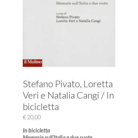
Stefano Pivato, Loretta
Veri e Natalia Cangi / In
bicicletta
€
20,00
In bicicletta
Memorie sull’Italia a due ruote