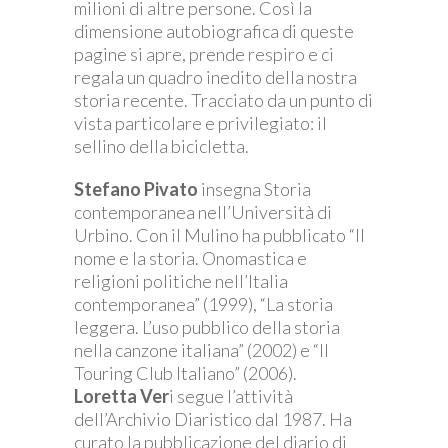
milioni di altre persone. Così la
dimensione autobiografica di queste
pagine si apre, prende respiro e ci
regala un quadro inedito della nostra
storia recente. Tracciato da un punto di
vista particolare e privilegiato: il
sellino della bicicletta.
Stefano Pivato
insegna Storia
contemporanea nell’Università di
Urbino. Con il Mulino ha pubblicato “Il
nome e la storia. Onomastica e
religioni politiche nell’Italia
contemporanea” (1999), “La storia
leggera. L’uso pubblico della storia
nella canzone italiana” (2002) e “Il
Touring Club Italiano” (2006).
Loretta Ver
i segue l’attività
dell’Archivio Diaristico dal 1987. Ha
curato la pubblicazione del diario di