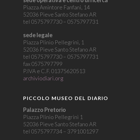
sede operativa e centro di ricerca
Piazza Amintore Fanfani, 14
52036 Pieve Santo Stefano AR
tel 0575797730 – 0575797731
sede legale
Piazza Plinio Pellegrini, 1
52036 Pieve Santo Stefano AR
tel 0575797730 – 0575797731
fax 0575797799
P.IVA e C.F. 01375620513
archiviodiari.org
PICCOLO MUSEO DEL DIARIO
Palazzo Pretorio
Piazza Plinio Pellegrini 1
52036 Pieve Santo Stefano AR
tel 0575797734 – 3791001297