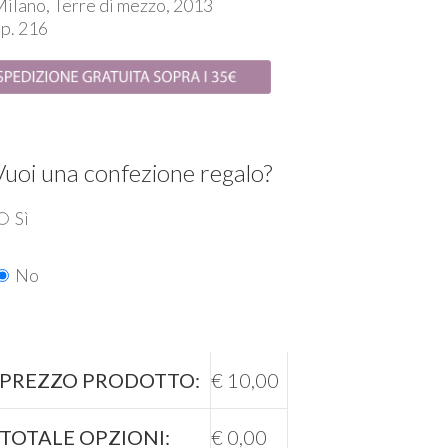
ilano, Terre di mezzo, 2013
p. 216
Vuoi una confezione regalo?
Sì
No
PREZZO PRODOTTO:
€
10,00
TOTALE OPZIONI:
€
0,00