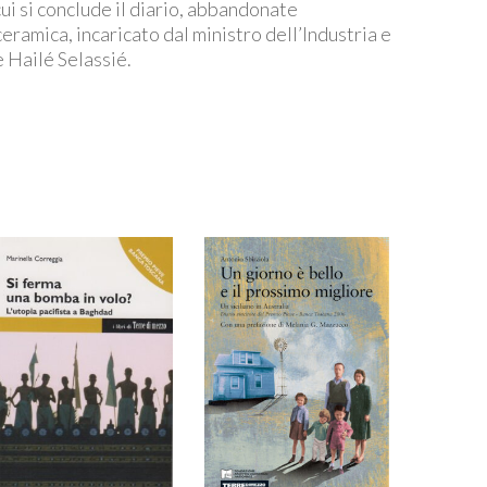
cui si conclude il diario, abbandonate
ramica, incaricato dal ministro dell’Industria e
 Hailé Selassié.