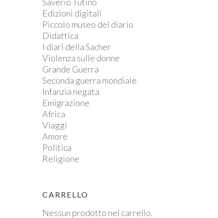
Saverio Tutino
Edizioni digitali
Piccolo museo del diario
Didattica
I diari della Sacher
Violenza sulle donne
Grande Guerra
Seconda guerra mondiale
Infanzia negata
Emigrazione
Africa
Viaggi
Amore
Politica
Religione
CARRELLO
Nessun prodotto nel carrello.