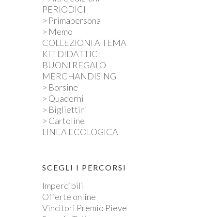
PERIODICI
> Primapersona
> Memo
COLLEZIONI A TEMA
KIT DIDATTICI
BUONI REGALO
MERCHANDISING
> Borsine
> Quaderni
> Bigliettini
> Cartoline
LINEA ECOLOGICA
SCEGLI I PERCORSI
Imperdibili
Offerte online
Vincitori Premio Pieve