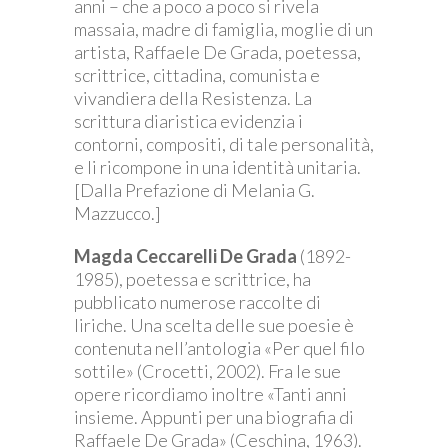
anni – che a poco a poco si rivela
massaia, madre di famiglia, moglie di un
artista, Raffaele De Grada, poetessa,
scrittrice, cittadina, comunista e
vivandiera della Resistenza. La
scrittura diaristica evidenzia i
contorni, compositi, di tale personalità,
e li ricompone in una identità unitaria.
[Dalla Prefazione di Melania G.
Mazzucco.]
Magda Ceccarelli De Grada
(1892-
1985), poetessa e scrittrice, ha
pubblicato numerose raccolte di
liriche. Una scelta delle sue poesie è
contenuta nell’antologia «Per quel filo
sottile» (Crocetti, 2002). Fra le sue
opere ricordiamo inoltre «Tanti anni
insieme. Appunti per una biografia di
Raffaele De Grada» (Ceschina, 1963).