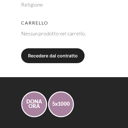
Religione
CARRELLO
Nessun prodotto nel carrello.