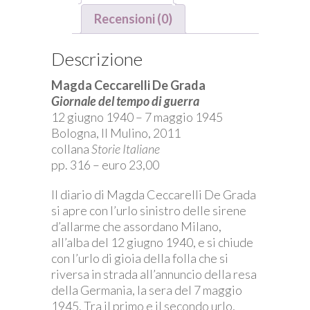
Recensioni (0)
Descrizione
Magda Ceccarelli De Grada
Giornale del tempo di guerra
12 giugno 1940 – 7 maggio 1945
Bologna, Il Mulino, 2011
collana
Storie Italiane
pp. 316 – euro 23,00
Il diario di Magda Ceccarelli De Grada
si apre con l’urlo sinistro delle sirene
d’allarme che assordano Milano,
all’alba del 12 giugno 1940, e si chiude
con l’urlo di gioia della folla che si
riversa in strada all’annuncio della resa
della Germania, la sera del 7 maggio
1945. Tra il primo e il secondo urlo,