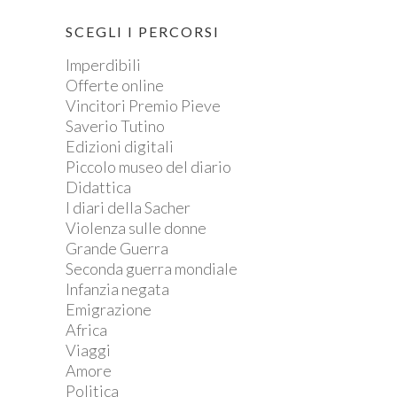
SCEGLI I PERCORSI
Imperdibili
Offerte online
Vincitori Premio Pieve
Saverio Tutino
Edizioni digitali
Piccolo museo del diario
Didattica
I diari della Sacher
Violenza sulle donne
Grande Guerra
Seconda guerra mondiale
Infanzia negata
Emigrazione
Africa
Viaggi
Amore
Politica