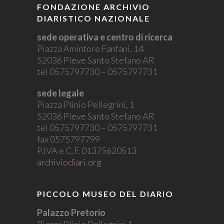
FONDAZIONE ARCHIVIO
DIARISTICO NAZIONALE
sede operativa e centro di ricerca
Piazza Amintore Fanfani, 14
52036 Pieve Santo Stefano AR
tel 0575797730 – 0575797731
sede legale
Piazza Plinio Pellegrini, 1
52036 Pieve Santo Stefano AR
tel 0575797730 – 0575797731
fax 0575797799
P.IVA e C.F. 01375620513
archiviodiari.org
PICCOLO MUSEO DEL DIARIO
Palazzo Pretorio
Piazza Plinio Pellegrini 1