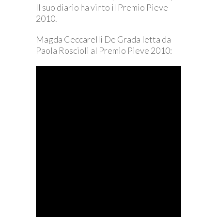
Il suo diario ha vinto il Premio Pieve
2010.
Magda Ceccarelli De Grada letta da
Paola Roscioli al Premio Pieve 2010: