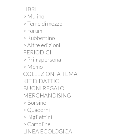
LIBRI
> Mulino
> Terre di mezzo
> Forum
> Rubbettino
> Altre edizioni
PERIODICI
> Primapersona
> Memo
COLLEZIONI A TEMA
KIT DIDATTICI
BUONI REGALO
MERCHANDISING
> Borsine
> Quaderni
> Bigliettini
> Cartoline
LINEA ECOLOGICA