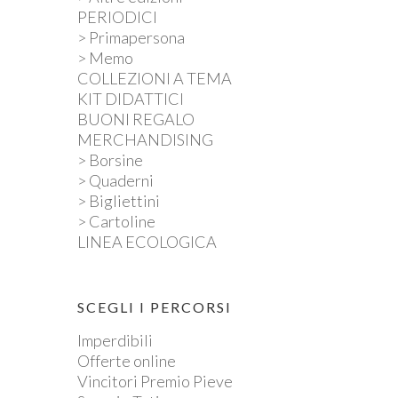
PERIODICI
> Primapersona
> Memo
COLLEZIONI A TEMA
KIT DIDATTICI
BUONI REGALO
MERCHANDISING
> Borsine
> Quaderni
> Bigliettini
> Cartoline
LINEA ECOLOGICA
SCEGLI I PERCORSI
Imperdibili
Offerte online
Vincitori Premio Pieve