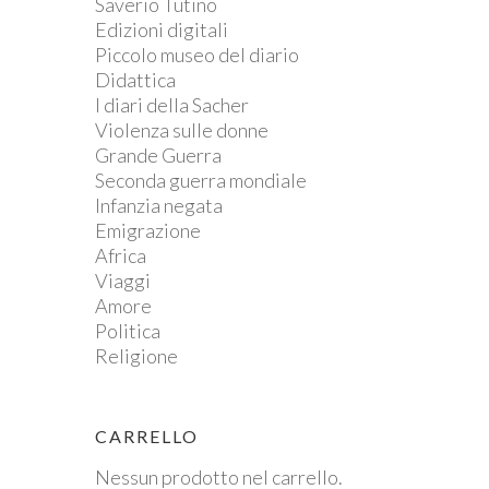
Saverio Tutino
Edizioni digitali
Piccolo museo del diario
Didattica
I diari della Sacher
Violenza sulle donne
Grande Guerra
Seconda guerra mondiale
Infanzia negata
Emigrazione
Africa
Viaggi
Amore
Politica
Religione
CARRELLO
Nessun prodotto nel carrello.