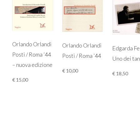
Orlando Orlandi
Orlando Orlandi
Edgarda Fer
Posti / Roma ’44
Posti / Roma ’44
Uno dei tan
– nuova edizione
€
10,00
€
18,50
€
15,00