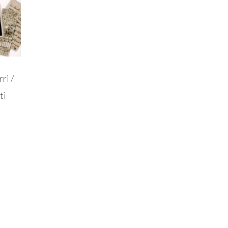
ri /
ti