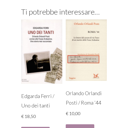
Ti potrebbe interessare…
Orlando Orlandi
Edgarda Ferri /
Posti / Roma ’44
Uno dei tanti
€
10,00
€
18,50