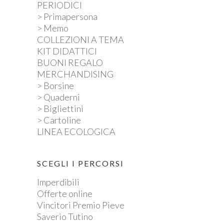
PERIODICI
> Primapersona
> Memo
COLLEZIONI A TEMA
KIT DIDATTICI
BUONI REGALO
MERCHANDISING
> Borsine
> Quaderni
> Bigliettini
> Cartoline
LINEA ECOLOGICA
SCEGLI I PERCORSI
Imperdibili
Offerte online
Vincitori Premio Pieve
Saverio Tutino