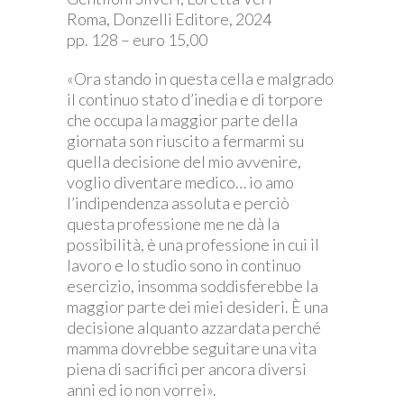
Roma, Donzelli Editore, 2024
pp. 128 – euro 15,00
«Ora stando in questa cella e malgrado
il continuo stato d’inedia e di torpore
che occupa la maggior parte della
giornata son riuscito a fermarmi su
quella decisione del mio avvenire,
voglio diventare medico… io amo
l’indipendenza assoluta e perciò
questa professione me ne dà la
possibilità, è una professione in cui il
lavoro e lo studio sono in continuo
esercizio, insomma soddisferebbe la
maggior parte dei miei desideri. È una
decisione alquanto azzardata perché
mamma dovrebbe seguitare una vita
piena di sacrifici per ancora diversi
anni ed io non vorrei».