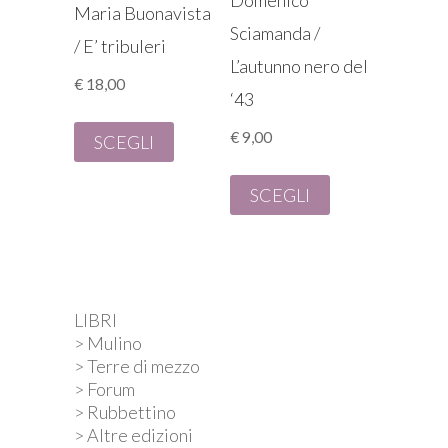
Domenico
Maria Buonavista
Sciamanda /
/ E’ tribuleri
L’autunno nero del
€
18,00
‘43
€
9,00
SCEGLI
SCEGLI
LIBRI
> Mulino
> Terre di mezzo
> Forum
> Rubbettino
> Altre edizioni