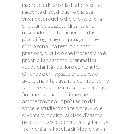
madre, con Marcella. E allora scrive,
racconta di sé, di quello che sta
vivendo, di quello che prova, e lo fa
sfruttando pezzetti di carta che
nasconde nella biancheria da lavare. I
piccoli fogli che compongono questo
diario sono una testimonianza
preziosa, di cui ciò che impressiona è
proprio l’apparente, drammatica,
«quotidianità» del loro contenuto.
Orlando è un ragazzo che pensa di
avere una vita davanti a sé, ripercorre
la breve esistenza trascorsa e matura
finalmente una decisione che
accarezzava da un po’: uscito dal
carcere studierà con fervore, vuole
diventare medico, capisce d’essere
nato per questo, per aiutare gli altri, si
iscriverà alla Facoltà di Medicina: «mi