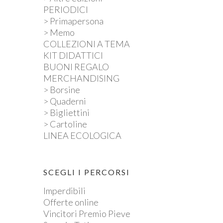
PERIODICI
> Primapersona
> Memo
COLLEZIONI A TEMA
KIT DIDATTICI
BUONI REGALO
MERCHANDISING
> Borsine
> Quaderni
> Bigliettini
> Cartoline
LINEA ECOLOGICA
SCEGLI I PERCORSI
Imperdibili
Offerte online
Vincitori Premio Pieve