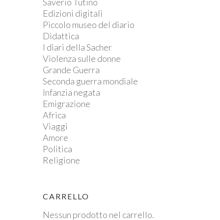
Saverio Tutino
Edizioni digitali
Piccolo museo del diario
Didattica
I diari della Sacher
Violenza sulle donne
Grande Guerra
Seconda guerra mondiale
Infanzia negata
Emigrazione
Africa
Viaggi
Amore
Politica
Religione
CARRELLO
Nessun prodotto nel carrello.