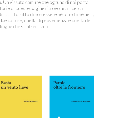
tà. Un vissuto comune che ognuno di noi porta
storie di queste pagine ritrovo una ricerca
iritti. Il diritto di non essere né bianchi né neri,
e due culture, quella di provenienza e quella dei
 lingue che si intrecciano.