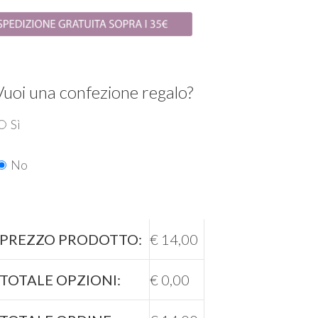
Vuoi una confezione regalo?
Sì
No
PREZZO PRODOTTO:
€
14,00
TOTALE OPZIONI:
€
0,00