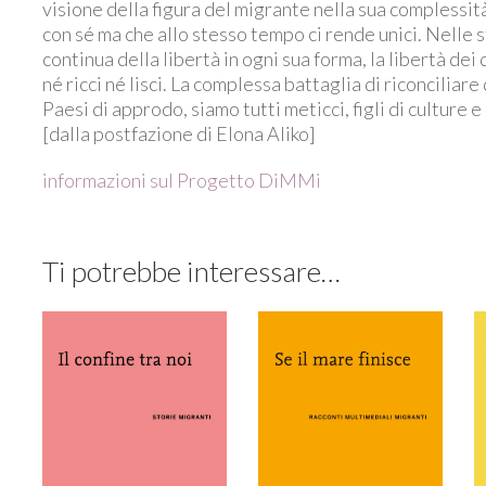
visione della figura del migrante nella sua complessi
con sé ma che allo stesso tempo ci rende unici. Nelle 
continua della libertà in ogni sua forma, la libertà dei d
né ricci né lisci. La complessa battaglia di riconciliar
Paesi di approdo, siamo tutti meticci, figli di culture e
[dalla postfazione di Elona Aliko]
informazioni sul Progetto DiMMi
Ti potrebbe interessare…