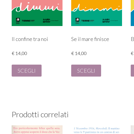
Il confine tra noi
Se il mare finisce
B
€
14,00
€
14,00
€
SCEGLI
SCEGLI
Prodotti correlati